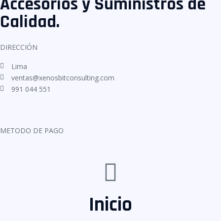
Accesorios y Suministros de
Calidad.
DIRECCIÓN
Lima
ventas@xenosbitconsulting.com
991 044 551
METODO DE PAGO
Inicio