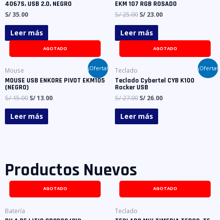
4067S, USB 2.0, NEGRO
EKM 107 RGB ROSADO
S/
35.00
S/
25.00
S/
23.00
Leer más
Leer más
AGOTADO
AGOTADO
¡Oferta!
¡Oferta!
Mouse
Teclado
MOUSE USB ENKORE PIVOT EKM105
Teclado Cybertel CYB K100
(NEGRO)
Rocker USB
S/
15.00
S/
13.00
S/
27.00
S/
26.00
Leer más
Leer más
Productos Nuevos
AGOTADO
AGOTADO
Batería
Teclado