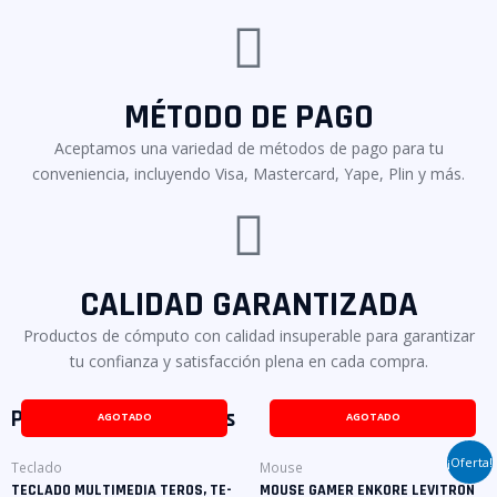
MÉTODO DE PAGO
Aceptamos una variedad de métodos de pago para tu
conveniencia, incluyendo Visa, Mastercard, Yape, Plin y más.
CALIDAD GARANTIZADA
Productos de cómputo con calidad insuperable para garantizar
tu confianza y satisfacción plena en cada compra.
Productos relacionados
AGOTADO
AGOTADO
¡Oferta!
Teclado
Mouse
TECLADO MULTIMEDIA TEROS, TE-
MOUSE GAMER ENKORE LEVITRON