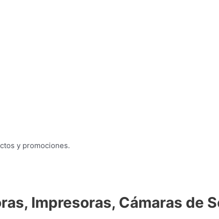
uctos y promociones.
as, Impresoras, Cámaras de S