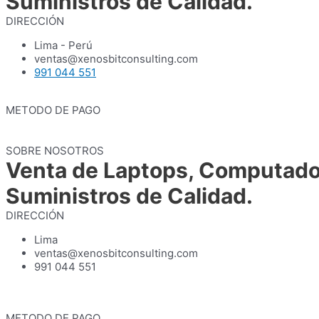
Suministros de Calidad.
DIRECCIÓN
Lima - Perú
ventas@xenosbitconsulting.com
991 044 551
METODO DE PAGO
SOBRE NOSOTROS
Venta de Laptops, Computador
Suministros de Calidad.
DIRECCIÓN
Lima
ventas@xenosbitconsulting.com
991 044 551
METODO DE PAGO